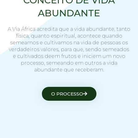
CONCEITO DE VIDA
ABUNDANTE
A Via África acredita que a vida abundante, tanto
física, quanto espiritual, acontece quando
semeamos e cultivamos na vida de pessoas os
verdadeiros valores, para que, sendo semeados
e cultivados deem frutos e iniciem um novo
processo, semeando em outros a vida
abundante que receberam.
O PROCESSO