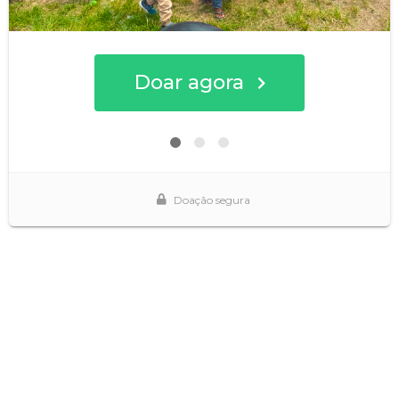
Doar agora
Doação segura