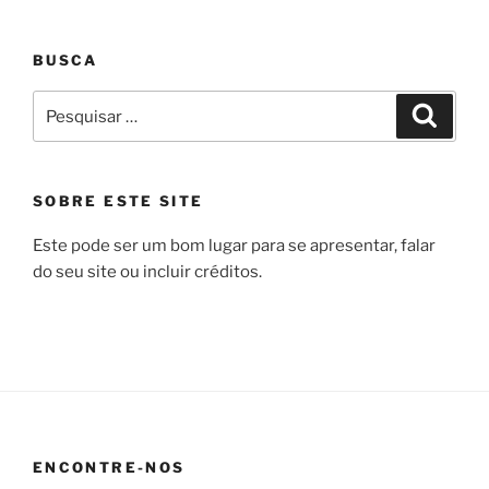
BUSCA
Pesquisar
Pesqui
por:
SOBRE ESTE SITE
Este pode ser um bom lugar para se apresentar, falar
do seu site ou incluir créditos.
ENCONTRE-NOS