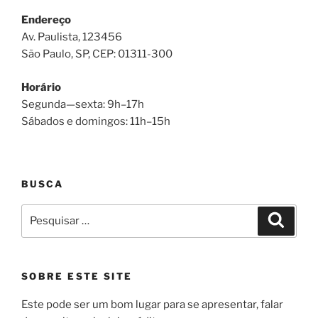
Endereço
Av. Paulista, 123456
São Paulo, SP, CEP: 01311-300
Horário
Segunda—sexta: 9h–17h
Sábados e domingos: 11h–15h
BUSCA
Pesquisar
Pesqui
por:
SOBRE ESTE SITE
Este pode ser um bom lugar para se apresentar, falar